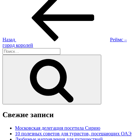
запись:
по
записям
Назад
Реймс –
город королей
Искать:
Поиск
Свежие записи
Московская делегация посетила Сирию
10 полезных советов для туристов, посещающих ОАЭ
Любимые направления для путешествий