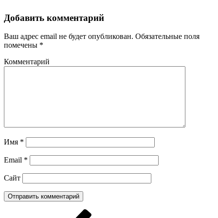
Добавить комментарий
Ваш адрес email не будет опубликован.
Обязательные поля
помечены
*
Комментарий
Имя
*
Email
*
Сайт
Навигация
Предыдущая