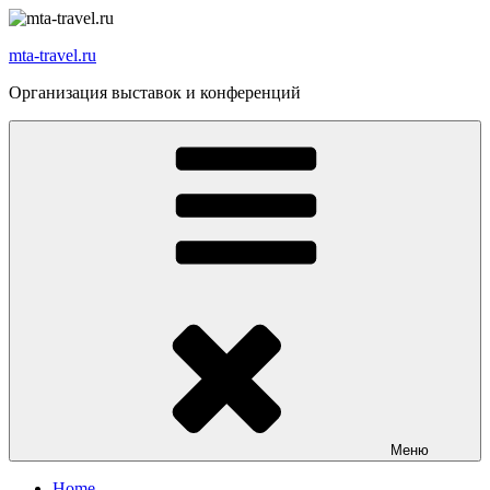
Перейти
к
mta-travel.ru
содержимому
Организация выставок и конференций
Меню
Home