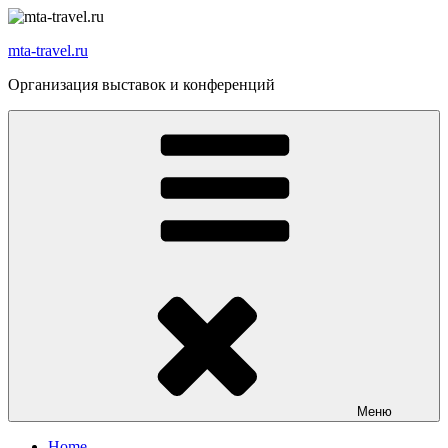
Перейти
к
mta-travel.ru
содержимому
Организация выставок и конференций
Меню
Home