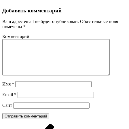
Добавить комментарий
Ваш адрес email не будет опубликован.
Обязательные поля
помечены
*
Комментарий
Имя
*
Email
*
Сайт
Навигация
Предыдущая