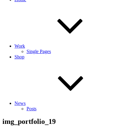
Work
Single Pages
Shop
News
Posts
img_portfolio_19