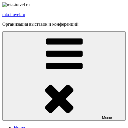
Перейти
к
mta-travel.ru
содержимому
Организация выставок и конференций
Меню
Home