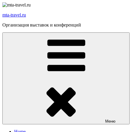
Перейти
к
mta-travel.ru
содержимому
Организация выставок и конференций
Меню
Home