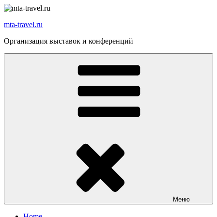
Перейти
к
mta-travel.ru
содержимому
Организация выставок и конференций
Меню
Home