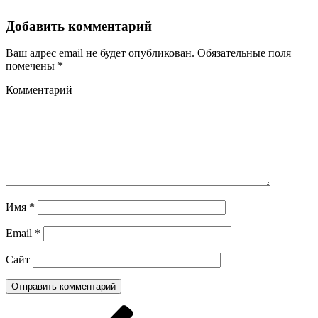
Добавить комментарий
Ваш адрес email не будет опубликован.
Обязательные поля
помечены
*
Комментарий
Имя
*
Email
*
Сайт
Навигация
Предыдущая