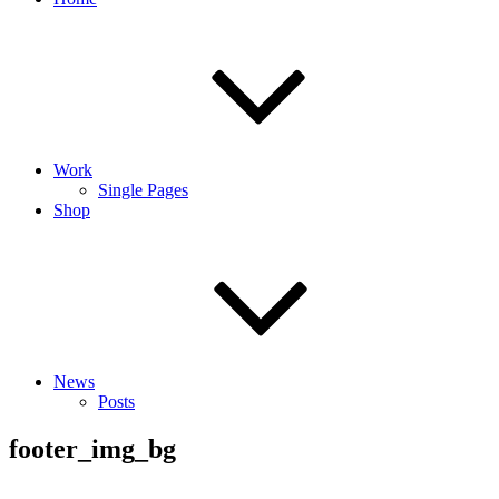
Work
Single Pages
Shop
News
Posts
footer_img_bg