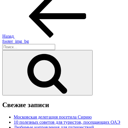
запись:
по
записям
Назад
footer_img_bg
Искать:
Поиск
Свежие записи
Московская делегация посетила Сирию
10 полезных советов для туристов, посещающих ОАЭ
Любимые направления для путешествий