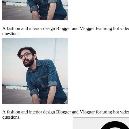
A
fashion and interior design Blogger and Vlogger featuring hot video
questions.
A
fashion and interior design Blogger and Vlogger featuring hot video
questions.