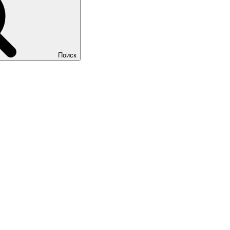
Поиск