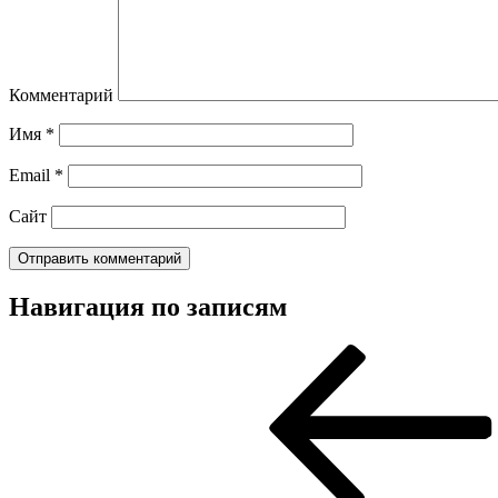
Комментарий
Имя
*
Email
*
Сайт
Навигация по записям