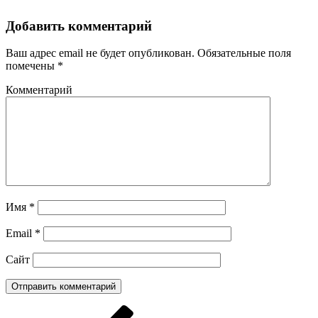
Добавить комментарий
Ваш адрес email не будет опубликован.
Обязательные поля
помечены
*
Комментарий
Имя
*
Email
*
Сайт
Навигация
Предыдущая