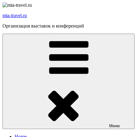
Перейти
к
mta-travel.ru
содержимому
Организация выставок и конференций
Меню
Home