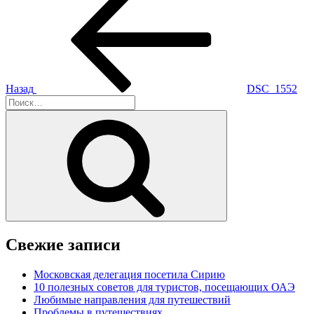
запись:
по
записям
Назад
DSC_1552
Искать:
Поиск
Свежие записи
Московская делегация посетила Сирию
10 полезных советов для туристов, посещающих ОАЭ
Любимые направления для путешествий
Проблемы в путешествиях