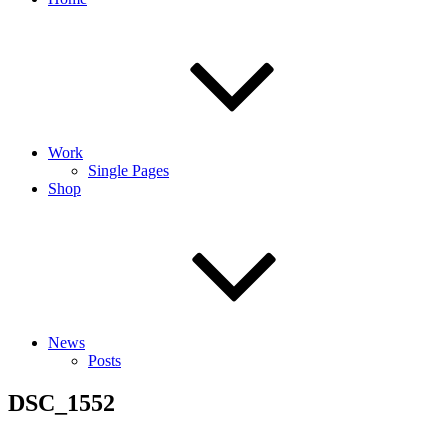
Work
Single Pages
Shop
News
Posts
DSC_1552