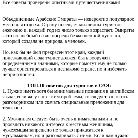
Все советы проверены опытными путешественниками!
Объединенные Арабские Эмираты — невероятно популярное
место для отдыха. Страну посещает миллионы туристов
ежегодно и, каждый год их число только возрастает. Эмираты
- это волшебный оазис посреди безжизненной пустыни,
который создала не природа, а человек.
Но, как бы не был прекрасен этот край, каждый
приезжающий сюда турист должен быть вооружен
определенными знаниями, которые помогут ему не только
лучше ориентироваться в незнакомо стране, но и избежать
неприятностей.
ТОП-10 советов для туристов в ОАЭ:
1. Нужно иметь хотя бы минимальные познания в английском
языке, если же у вас с этим проблемы, то следует запастись
разговорником или скачать специальные преложения для
телефона.
2. Мужчинам следует быть очень внимательными и не
проявлять никакого интереса к местным женщинам,
чужеземцам запрещено не только прикасаться к
мусульманкам, но и разговаривать с ними. Если вам нужно