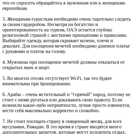
что-то спросить обращайтесь к мужчинам или к женщинам-
европейкам.
3. Женщинам-туристкам необходимо очень тщательно следить
за своим гардеробом. Несмотря на богатство и
ориентированность на туризм, ОАЭ остается глубоко
религиозной страной с жесткими принципами и правилами.
Выбирайте одежду, которая скрывает колени, плечи и
декольте. Для посещения мечетей необходимо длинное платье
с рукавами и платок на голову.
4. Мужчины при посещении мечетей должны отказаться от
открытых маек и шорт.
5. Во многих отелях отсутствует Wi-Fi, так что будьте
внимательны при бронировании.
6. Арабы – очень мстительный и “горячий” народ, поэтому не
стоит с ними ругаться или доказывать свою правоту. Если
возникли какие-либо неприятности, лучше просто извинится,
вести себя максимально корректно и спокойно.
7. Не стоит посещать страну в священный месяц, для всех
мусульман, Рамадан. В это время в стране вводятся много
дополнительных запретов, которые могут испортить отдых.