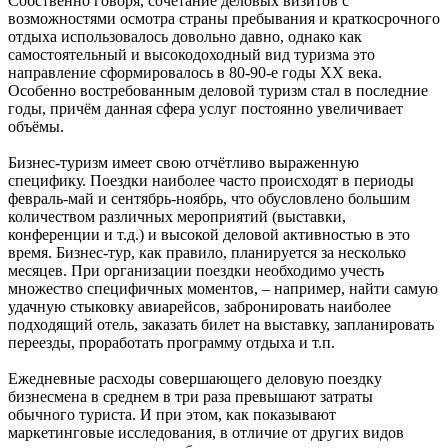
Собственно говоря, сочетание деловых визитов с
возможностями осмотра страны пребывания и краткосрочного
отдыха использовалось довольно давно, однако как
самостоятельный и высокодоходный вид туризма это
направление сформировалось в 80-90-е годы XX века.
Особенно востребованным деловой туризм стал в последние
годы, причём данная сфера услуг постоянно увеличивает
объёмы.
Бизнес-туризм имеет свою отчётливо выраженную
специфику. Поездки наиболее часто происходят в периоды
февраль-май и сентябрь-ноябрь, что обусловлено большим
количеством различных мероприятий (выставки,
конференции и т.д.) и высокой деловой активностью в это
время. Бизнес-тур, как правило, планируется за несколько
месяцев. При организации поездки необходимо учесть
множество специфичных моментов, – например, найти самую
удачную стыковку авиарейсов, забронировать наиболее
подходящий отель, заказать билет на выставку, запланировать
переезды, проработать программу отдыха и т.п.
Ежедневные расходы совершающего деловую поездку
бизнесмена в среднем в три раза превышают затраты
обычного туриста. И при этом, как показывают
маркетинговые исследования, в отличие от других видов