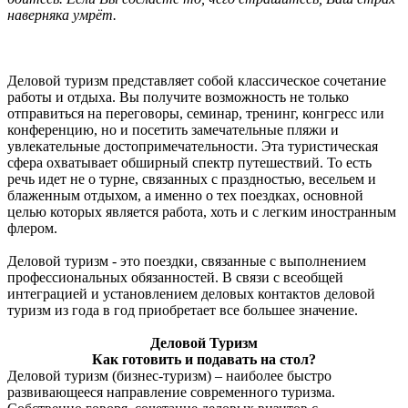
наверняка умрёт.
Деловой туризм представляет собой классическое сочетание
работы и отдыха. Вы получите возможность не только
отправиться на переговоры, семинар, тренинг, конгресс или
конференцию, но и посетить замечательные пляжи и
увлекательные достопримечательности. Эта туристическая
сфера охватывает обширный спектр путешествий. То есть
речь идет не о турне, связанных с праздностью, весельем и
блаженным отдыхом, а именно о тех поездках, основной
целью которых является работа, хоть и с легким иностранным
флером.
Деловой туризм - это поездки, связанные с выполнением
профессиональных обязанностей. В связи с всеобщей
интеграцией и установлением деловых контактов деловой
туризм из года в год приобретает все большее значение.
Деловой Туризм
Как готовить и подавать на стол?
Деловой туризм (бизнес-туризм) – наиболее быстро
развивающееся направление современного туризма.