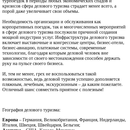
турпоездок в периоды любых экономических спадов и
кризисов сфера делового туризма страдает менее всего, а
порой даже увеличивает свои объемы.
Необходимость организации и обслуживания как
корпоративных поездок, так и многочисленных мероприятий
в сфере делового туризма послужили причиной создания
мощной индустрии услуг. Инфраструктура делового туризма
включает выставочные и конгрессные центры, бизнес-отели,
бизнес-авиацию, платежные системы, современные
технологии, благодаря которым деловой человек вне
зависимости от своего местонахождения способен держать
руку на пульсе своего бизнеса.
И, тем не менее, грех не воспользоваться такой
возможностью, ведь деловой туризм успешно дополняется
пляжным, лечебным, экскурсионным – да каким пожелаете.
Отличный шанс совместить приятное с полезным!
География делового туризма:
Европа
– Германия, Великобритания, Франция, Нидерланды,
Италия, Швеция, Швейцария, Бельгия;