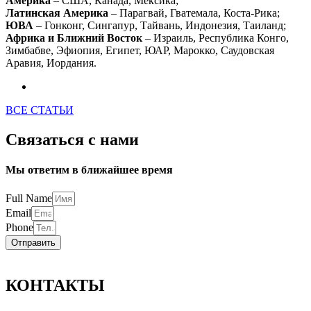
Америка
– США, Канада, Мексика;
Латинская Америка
– Парагвай, Гватемала, Коста-Рика;
ЮВА
– Гонконг, Сингапур, Тайвань, Индонезия, Таиланд;
Африка и Ближний Восток
– Израиль, Республика Конго,
Зимбабве, Эфиопия, Египет, ЮАР, Марокко, Саудовская
Аравия, Иордания.
ВСЕ СТАТЬИ
Связаться с нами
Мы ответим в ближайшее время
Full Name
Email
Phone
Отправить
КОНТАКТЫ