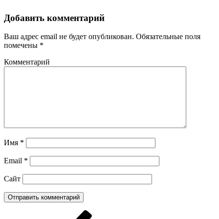
Добавить комментарий
Ваш адрес email не будет опубликован.
Обязательные поля
помечены
*
Комментарий
Имя
*
Email
*
Сайт
Навигация
Предыдущая