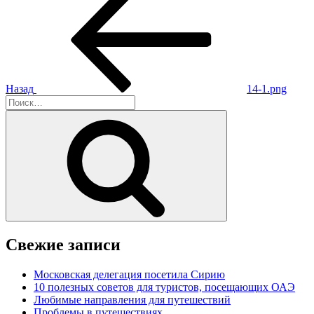
запись:
по
записям
Назад
14-1.png
Искать:
Поиск
Свежие записи
Московская делегация посетила Сирию
10 полезных советов для туристов, посещающих ОАЭ
Любимые направления для путешествий
Проблемы в путешествиях