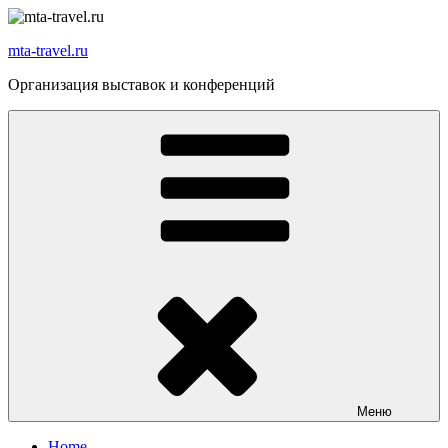
Перейти
к
mta-travel.ru
содержимому
Организация выставок и конференций
Меню
Home