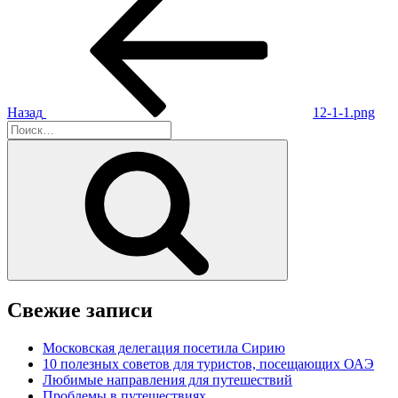
запись:
по
записям
Назад
12-1-1.png
Искать:
Поиск
Свежие записи
Московская делегация посетила Сирию
10 полезных советов для туристов, посещающих ОАЭ
Любимые направления для путешествий
Проблемы в путешествиях