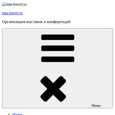
Перейти
к
mta-travel.ru
содержимому
Организация выставок и конференций
Меню
Home