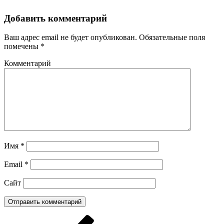
Добавить комментарий
Ваш адрес email не будет опубликован.
Обязательные поля
помечены
*
Комментарий
Имя
*
Email
*
Сайт
Навигация
Предыдущая