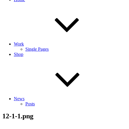
Work
Single Pages
Shop
News
Posts
12-1-1.png