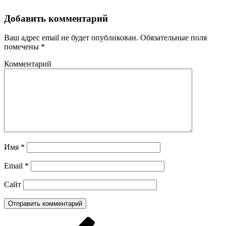
Добавить комментарий
Ваш адрес email не будет опубликован.
Обязательные поля
помечены
*
Комментарий
Имя
*
Email
*
Сайт
Навигация
Предыдущая