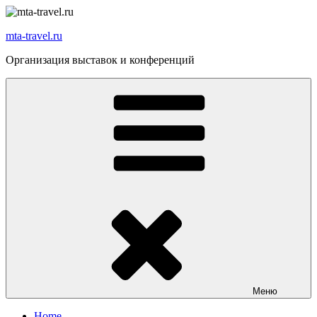
Перейти
к
mta-travel.ru
содержимому
Организация выставок и конференций
Меню
Home