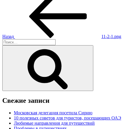
запись:
по
записям
Назад
11-2-1.png
Искать:
Поиск
Свежие записи
Московская делегация посетила Сирию
10 полезных советов для туристов, посещающих ОАЭ
Любимые направления для путешествий
Проблемы в путешествиях