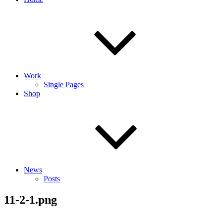
Work
Single Pages
Shop
News
Posts
11-2-1.png